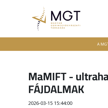
A MGT
MaMIFT - ultraha
FÁJDALMAK
2026-03-15 15:44:00