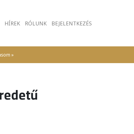
HÍREK
RÓLUNK
BEJELENTKEZÉS
asom »
Eredetű