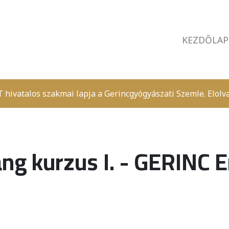
KEZDŐLAP
 hivatalos szakmai lapja a Gerincgyógyászati Szemle.
Elolv
ng kurzus I. - GERINC 