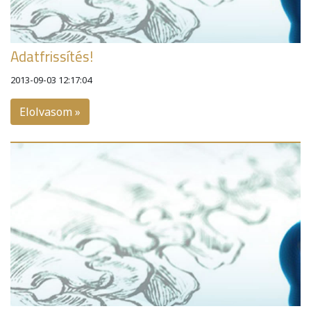
Adatfrissítés!
2013-09-03 12:17:04
Elolvasom »