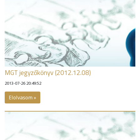
MGT jegyzőkönyv (2012.12.08)
2013-07-26 20:49:52
Elolvasom »