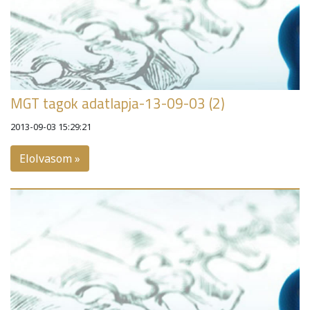
MGT tagok adatlapja-13-09-03 (2)
2013-09-03 15:29:21
Elolvasom »