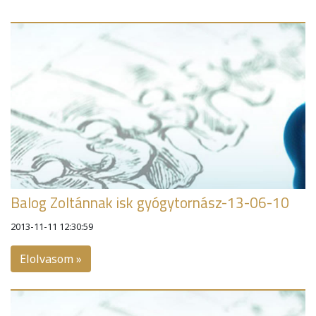
Balog Zoltánnak isk gyógytornász-13-06-10
2013-11-11 12:30:59
Elolvasom »