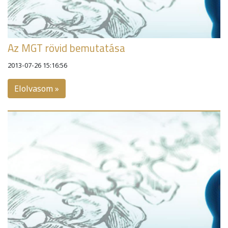
Az MGT rövid bemutatása
2013-07-26 15:16:56
Elolvasom »