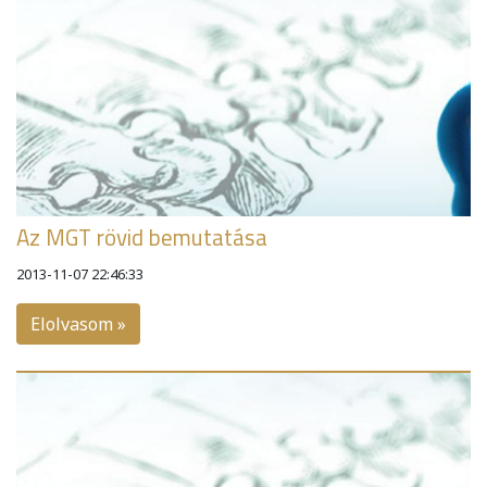
Az MGT rövid bemutatása
2013-11-07 22:46:33
Elolvasom »