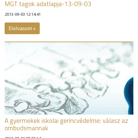
MGT tagok adatlapja-13-09-03
2013-09-03 12:14:41
Elolvasom »
A gyermekek iskolai gerincvédelme: válasz az
ombudsmannak