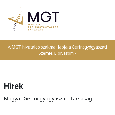
A MGT hivatalos szakmai lapja a Gerincgyógyászati
Szemle.
Elolvasom »
Hírek
Magyar Gerincgyógyászati Társaság