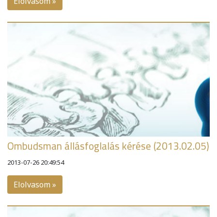
Elolvasom »
Ombudsman állásfoglalás kérése (2013.02.05)
2013-07-26 20:49:54
Elolvasom »