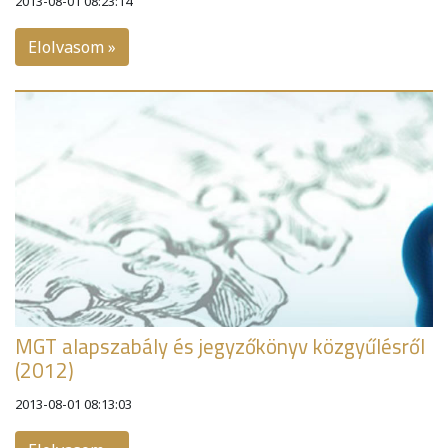
2013-08-01 08:23:14
Elolvasom »
MGT alapszabály és jegyzőkönyv közgyűlésről
(2012)
2013-08-01 08:13:03